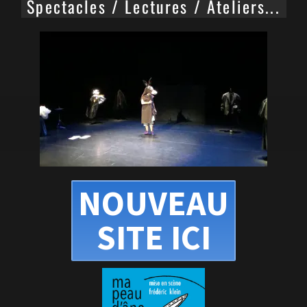
Spectacles / Lectures / Ateliers...
NOUVEAU
SITE ICI