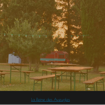
La
Reine des Aveugles